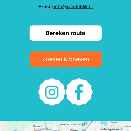
E-mail
info@weideblik.nl
Bereken route
Zoeken & boeken