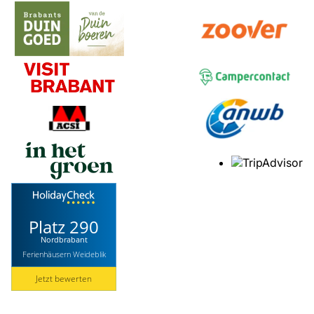
Platz 290
Nordbrabant
Ferienhäusern Weideblik
Jetzt bewerten