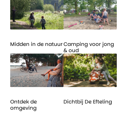
Midden in de natuur
Camping voor jong
& oud
Ontdek de
Dichtbij De Efteling
omgeving