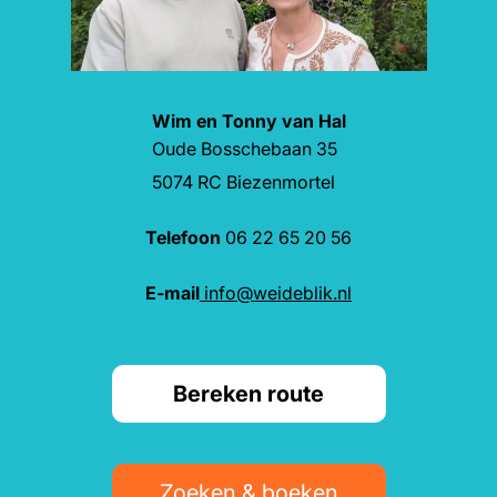
Wim en Tonny van Hal
Oude Bosschebaan 35
5074 RC Biezenmortel
Telefoon
06 22 65 20 56
E-mail
info@weideblik.nl
Bereken route
Zoeken & boeken