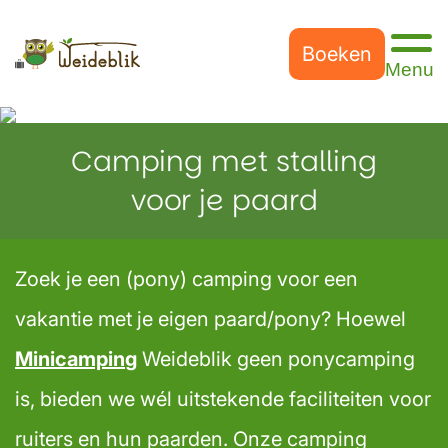
Boeken
Camping met stalling
voor je paard
Zoek je een (pony) camping voor een
vakantie met je eigen paard/pony? Hoewel
Minicampin
g
Weideblik geen ponycamping
is, bieden we wél uitstekende faciliteiten voor
ruiters en hun paarden. Onze camping